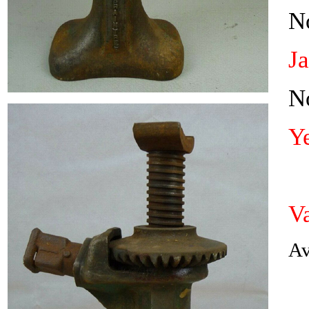
N
J
N
Y
V
Av