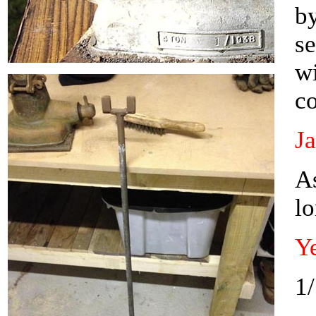
b
se
wi
c
J
A
lo
Y
1