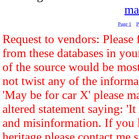
ma
Page 1
P
Request to vendors: Please f
from these databases in yo
of the source would be mos
not twist any of the informa
'May be for car X' please ma
altered statement saying: 'It 
and misinformation. If you 
heritage please contact me s