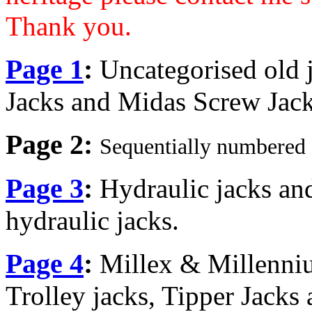
Thank you.
Page 1
:
Uncategorised old 
Jacks and Midas Screw Jac
Page 2:
S
equentially numbered 
Page 3
:
Hydraulic jacks a
hydraulic jacks.
Page 4
:
Millex & Millenniu
Trolley jacks, Tipper Jacks 