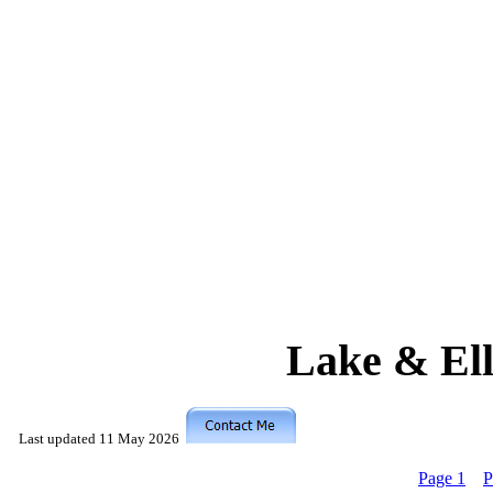
Lake & Ell
Last updated
11 May 2026
Page 1
P